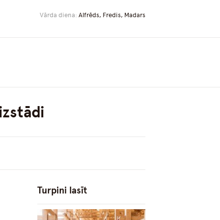
Vārda diena:
Alfrēds, Fredis, Madars
izstādi
Turpini lasīt