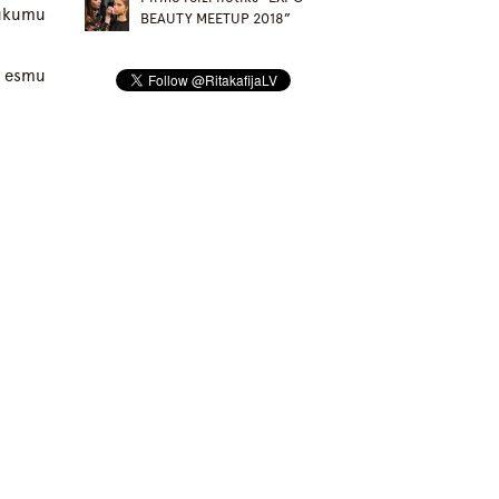
aukumu
BEAUTY MEETUP 2018”
s esmu