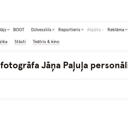
lājs
BOOT
Dzīvesstils
Reportieris
Atpūta
Reklāma
zika
Stāsti
Teātris & kino
 fotogrāfa Jāņa Paļuļa personāl