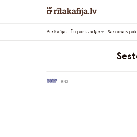
Pie Kafijas
Īsi par svarīgo
Sarkanais pak
Sest
BNS