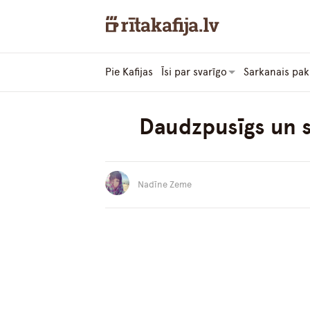
Pie Kafijas
Īsi par svarīgo
Sarkanais pak
Daudzpusīgs un s
Nadīne Zeme