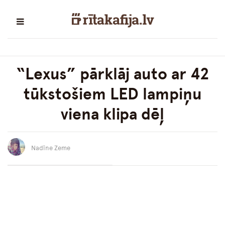
“Lexus” pārklāj auto ar 42
tūkstošiem LED lampiņu
viena klipa dēļ
Nadīne Zeme