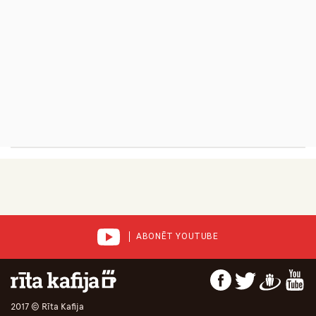
ABONĒT YOUTUBE
2017 © Rīta Kafija