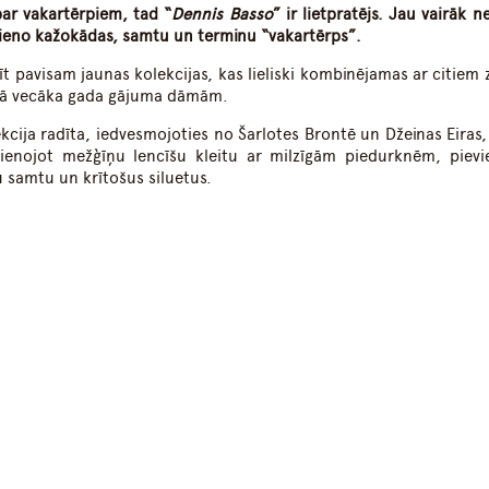
par vakartērpiem, tad “
Dennis Basso
” ir lietpratējs. Jau vairāk 
ieno kažokādas, samtu un terminu “vakartērps”.
dīt pavisam jaunas kolekcijas, kas lieliski kombinējamas ar citiem
 tā vecāka gada gājuma dāmām.
cija radīta, iedvesmojoties no Šarlotes Brontē un Džeinas Eiras,
vienojot mežģīņu lencīšu kleitu ar milzīgām piedurknēm, pievi
u samtu un krītošus siluetus.