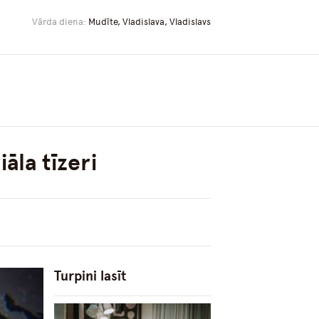
Vārda diena:
Mudīte, Vladislava, Vladislavs
iāla tīzeri
Turpini lasīt