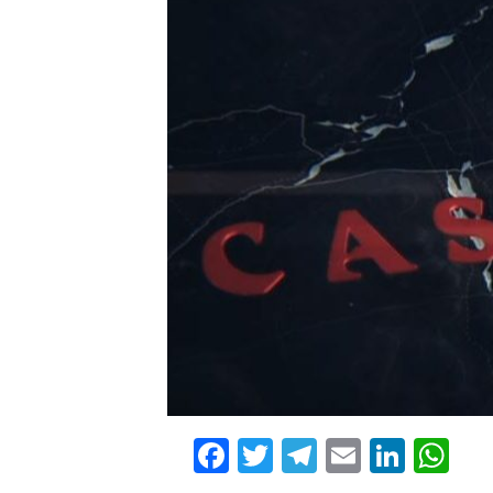
Facebook
Twitter
Telegram
Email
Linke
Wh