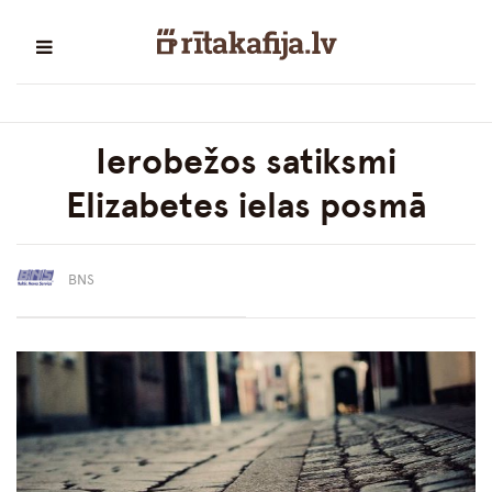
Ierobežos satiksmi
Elizabetes ielas posmā
BNS