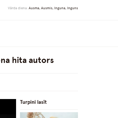
Vārda diena:
Ausma, Ausmis, Inguna, Inguns
na hita autors
Turpini lasīt