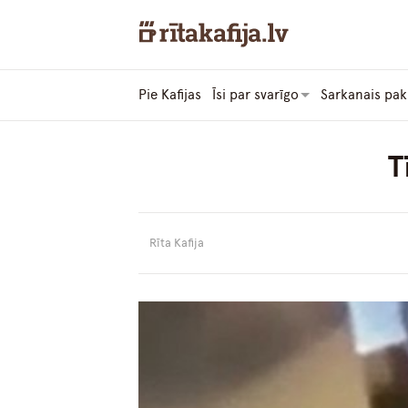
Pie Kafijas
Īsi par svarīgo
Sarkanais pak
T
Rīta Kafija