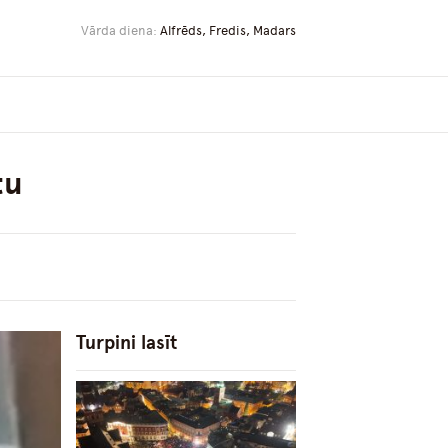
Vārda diena:
Alfrēds, Fredis, Madars
tu
Turpini lasīt