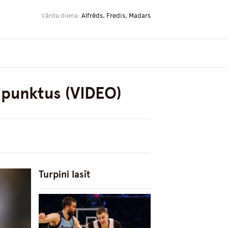
Vārda diena:
Alfrēds, Fredis, Madars
 punktus (VIDEO)
Turpini lasīt