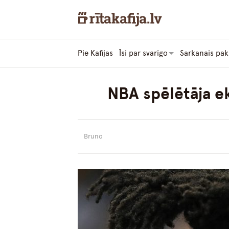
Pie Kafijas
Īsi par svarīgo
Sarkanais pak
NBA spēlētāja e
Bruno