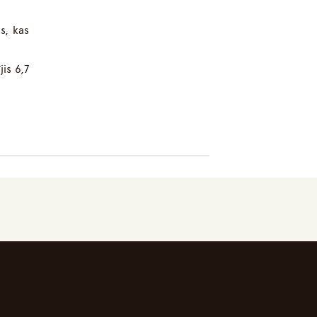
s, kas
is 6,7