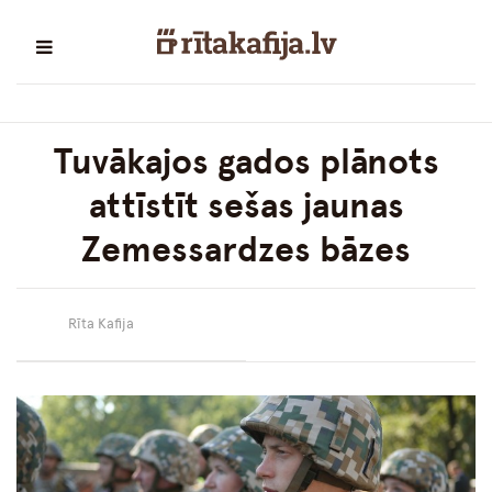
Tuvākajos gados plānots
attīstīt sešas jaunas
Zemessardzes bāzes
Rīta Kafija