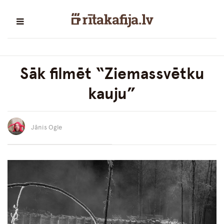
Sāk filmēt “Ziemassvētku
kauju”
Jānis Ogle