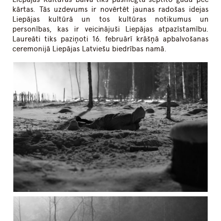
kārtas. Tās uzdevums ir novērtēt jaunas radošas idejas
Liepājas kultūrā un tos kultūras notikumus un
personības, kas ir veicinājuši Liepājas atpazīstamību.
Laureāti tiks paziņoti 16. februārī krāšņā apbalvošanas
ceremonijā Liepājas Latviešu biedrības namā.