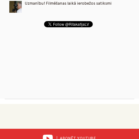
Uzmanību! Filmēšanas laikā ierobežos satiksmi
ABONĒT YOUTUBE