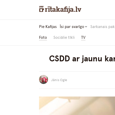
Pie Kafijas
Īsi par svarīgo
Sarkanais pak
Foto
Sociālie tīkli
TV
CSDD ar jaunu ka
Jānis Ogle