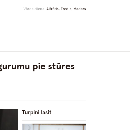
Vārda diena:
Alfrēds, Fredis, Madars
gurumu pie stūres
Turpini lasīt