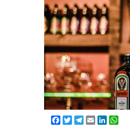
Facebook
Twitter
Telegram
Email
Linke
Wh