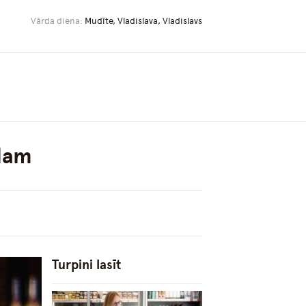
Vārda diena:
Mudīte, Vladislava, Vladislavs
olam
Turpini lasīt