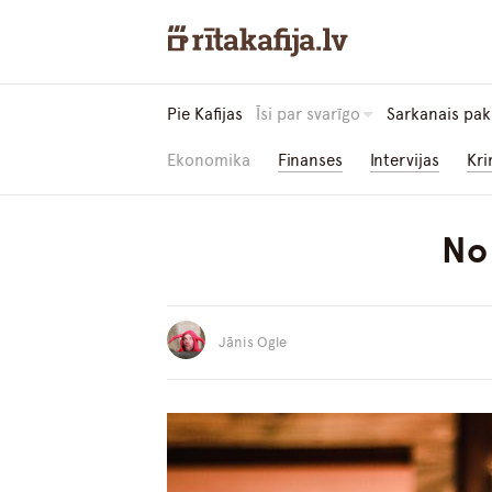
Pie Kafijas
Īsi par svarīgo
Sarkanais pak
Ekonomika
Finanses
Intervijas
Kri
No 
Jānis Ogle