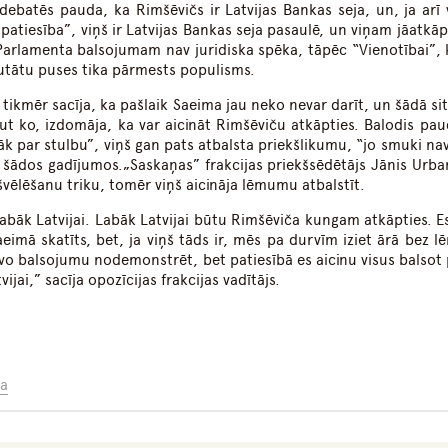
ebatēs pauda, ka Rimšēvičs ir Latvijas Bankas seja, un, ja arī v
ir patiesība”, viņš ir Latvijas Bankas seja pasaulē, un viņam jāatkā
 Parlamenta balsojumam nav juridiska spēka, tāpēc “Vienotībai”, 
putātu puses tika pārmests populisms.
tikmēr sacīja, ka pašlaik Saeima jau neko nevar darīt, un šādā sit
ut ko, izdomāja, ka var aicināt Rimšēviču atkāpties. Balodis pau
k par stulbu”, viņš gan pats atbalsta priekšlikumu, “jo smuki nav
 šādos gadījumos.„Saskaņas” frakcijas priekšsēdētājs Jānis Urba
ēlēšanu triku, tomēr viņš aicināja lēmumu atbalstīt.
 labāk Latvijai. Labāk Latvijai būtu Rimšēviča kungam atkāpties. E
aeimā skatīts, bet, ja viņš tāds ir, mēs pa durvīm iziet ārā bez 
vo balsojumu nodemonstrēt, bet patiesībā es aicinu visus balsot 
ijai,” sacīja opozīcijas frakcijas vadītājs.
a