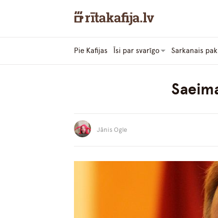
Pie Kafijas
Īsi par svarīgo
Sarkanais pak
Saeima
Jānis Ogle