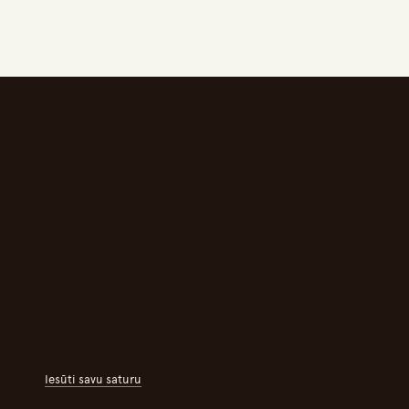
Iesūti savu saturu