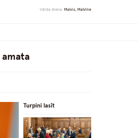
Vārda diena:
Malvis, Malvīne
o amata
Turpini lasīt