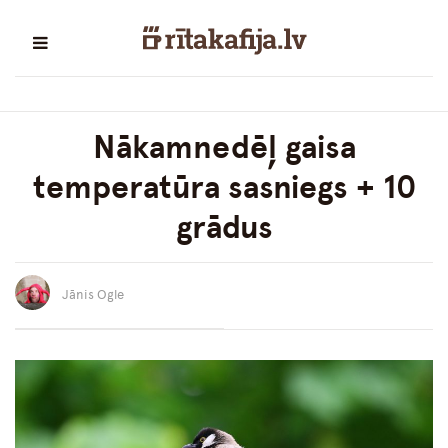
Nākamnedēļ gaisa
temperatūra sasniegs + 10
grādus
Jānis Ogle