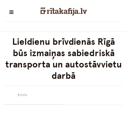
Lieldienu brīvdienās Rīgā
būs izmaiņas sabiedriskā
transporta un autostāvvietu
darbā
Krists