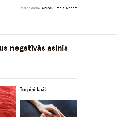
Vārda diena:
Alfrēds, Fredis, Madars
s negatīvās asinis
Turpini lasīt