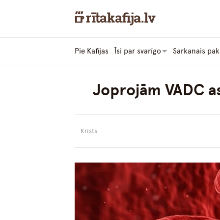
Pie Kafijas
Īsi par svarīgo
Sarkanais pak
Joprojām VADC asi
Krists