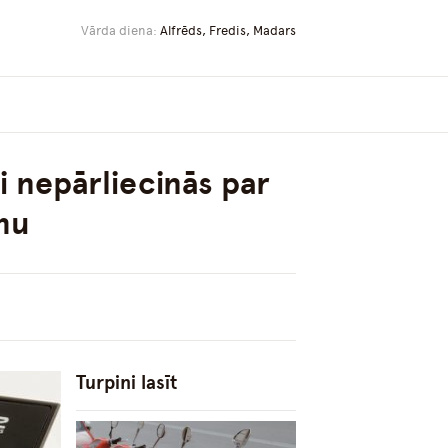
Vārda diena:
Alfrēds, Fredis, Madars
i nepārliecinās par
mu
Turpini lasīt