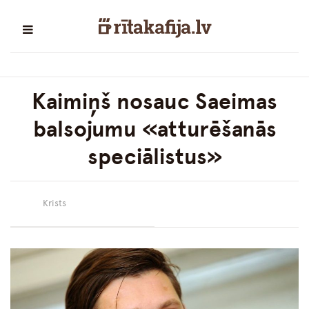
Kaimiņš nosauc Saeimas
balsojumu «atturēšanās
speciālistus»
Krists