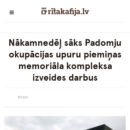
Nākamnedēļ sāks Padomju
okupācijas upuru piemiņas
memoriāla kompleksa
izveides darbus
Krists