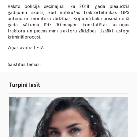
Valsts policija secinājusi, ka 2018. gadā pieaudzis
gadījumu skaits, kad notikušas traktortehnikas GPS
antenu un monitoru zādzības. Kopumā laika posmā no šī
gada sākuma līdz 10.maijam konstatētas astoņas
traktoru un piecas mini traktoru zādzības. Uzsākti astoņi
kriminālprocesi.
Ziņas avots: LETA.
Saistītās tēmas:
Turpini lasīt