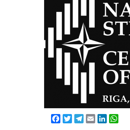
Facebook
Twitter
Telegram
Email
Linke
Wh