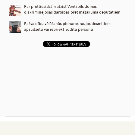
Par prettiesiskām atzīst Ventspils domes
diskriminējošās darbības pret mazākuma deputātiem
Pašvaldību vēlēšanās pie varas raujas desmitiem
apsūdzētu vai iepriekš sodītu personu