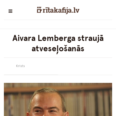
Aivara Lemberga straujā
atveseļošanās
Krists