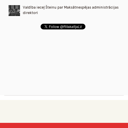
Valdība ieceļ Šteinu par Maksātnespējas administrācijas
direktori