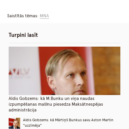
Saistītās tēmas:
MNA
Turpini lasīt
Aldis Gobzems: kā M.Bunku un viņa naudas
izpumpēšanas mašīnu piesedza Maksātnespējas
administrācija
Aldis Gobzems: kā Mārtiņš Bunkus savu Aston Martin
“uzzīmēja”