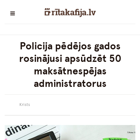
Policija pēdējos gados
rosinājusi apsūdzēt 50
maksātnespējas
administratorus
Krists