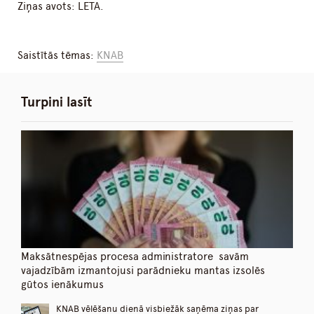
Ziņas avots: LETA.
Saistītās tēmas:
KNAB
Turpini lasīt
Maksātnespējas procesa administratore savām
vajadzībām izmantojusi parādnieku mantas izsolēs
gūtos ienākumus
KNAB vēlēšanu dienā visbiežāk saņēma ziņas par