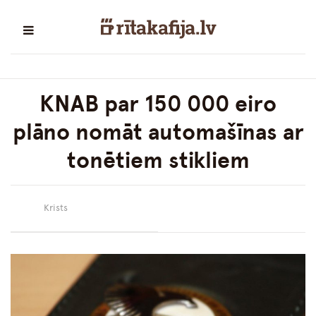
KNAB par 150 000 eiro
plāno nomāt automašīnas ar
tonētiem stikliem
Krists