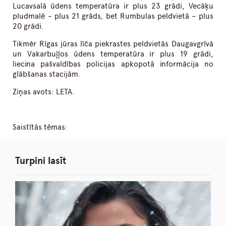
Lucavsalā ūdens temperatūra ir plus 23 grādi, Vecāķu
pludmalē – plus 21 grāds, bet Rumbulas peldvietā – plus
20 grādi.
Tikmēr Rīgas jūras līča piekrastes peldvietās Daugavgrīvā
un Vakarbuļļos ūdens temperatūra ir plus 19 grādi,
liecina pašvaldības policijas apkopotā informācija no
glābšanas stacijām.
Ziņas avots: LETA.
Saistītās tēmas:
Turpini lasīt