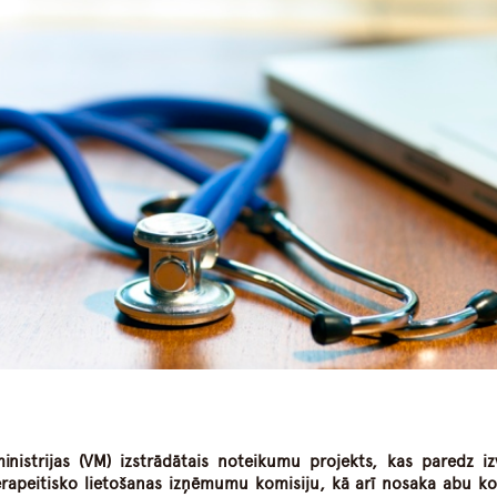
dIn
atsApp
inistrijas (VM) izstrādātais noteikumu projekts, kas paredz iz
erapeitisko lietošanas izņēmumu komisiju, kā arī nosaka abu ko