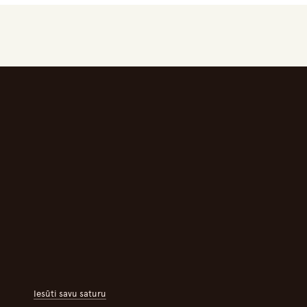
Iesūti savu saturu