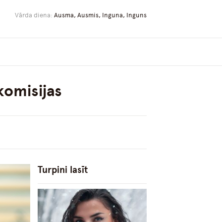
Vārda diena:
Ausma, Ausmis, Inguna, Inguns
komisijas
Turpini lasīt