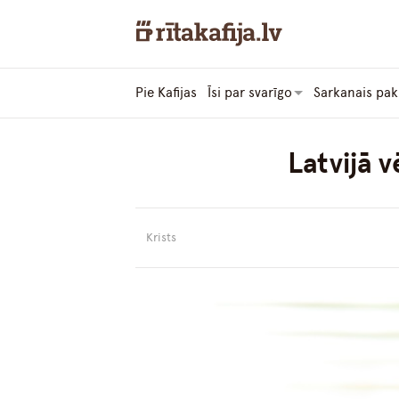
Pie Kafijas
Īsi par svarīgo
Sarkanais pak
Latvijā 
Krists