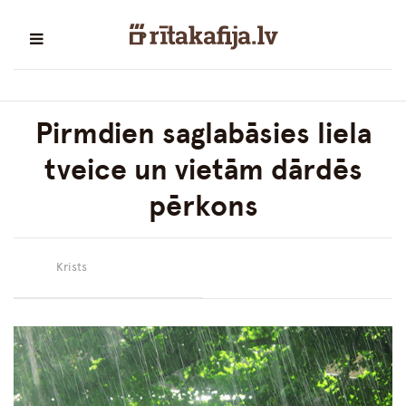
Pirmdien saglabāsies liela
tveice un vietām dārdēs
pērkons
Krists