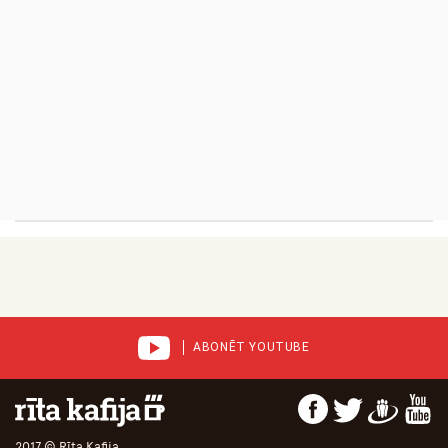
ABONĒT YOUTUBE
2017 © Rīta Kafija