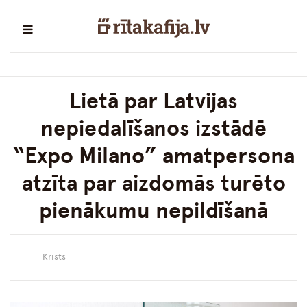
Lietā par Latvijas
nepiedalīšanos izstādē
“Expo Milano” amatpersona
atzīta par aizdomās turēto
pienākumu nepildīšanā
Krists