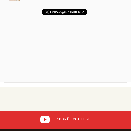
ABONĒT YOUTUBE