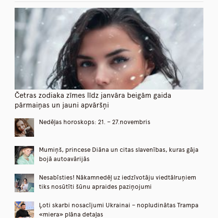
Četras zodiaka zīmes līdz janvāra beigām gaida
pārmaiņas un jauni apvāršņi
Nedēļas horoskops: 21. – 27.novembris
Mumiņš, princese Diāna un citas slavenības, kuras gāja
bojā autoavārijās
Nesabīsties! Nākamnedēļ uz iedzīvotāju viedtālruņiem
tiks nosūtīti šūnu apraides paziņojumi
Ļoti skarbi nosacījumi Ukrainai – nopludinātas Trampa
«miera» plāna detaļas