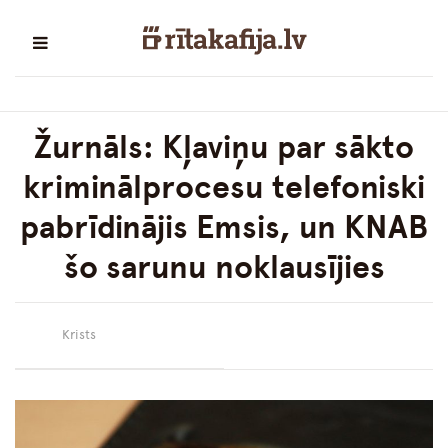
Žurnāls: Kļaviņu par sākto
kriminālprocesu telefoniski
pabrīdinājis Emsis, un KNAB
šo sarunu noklausījies
Krists