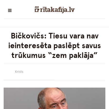
Bičkovičs: Tiesu vara nav
ieinteresēta paslēpt savus
trūkumus “zem paklāja”
Krists