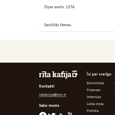
Ziņas avots: LETA.
Saistītās tēmas:
Īsi par svarīgo
Ekonomika
Kontakti
Finanses
redakcija@bnn.lv
Intervijas
Laika ziņas
Seko mums
Politika