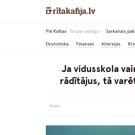
Pie Kafijas
Īsi par svarīgo
Sarkanais pak
Ekonomika
Finanses
Intervijas
Kri
Ja vidusskola vai
rādītājus, tā va
Krists