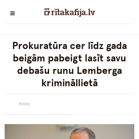
Prokuratūra cer līdz gada
beigām pabeigt lasīt savu
debašu runu Lemberga
krimināllietā
Krists