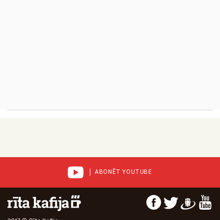
ABONĒT YOUTUBE