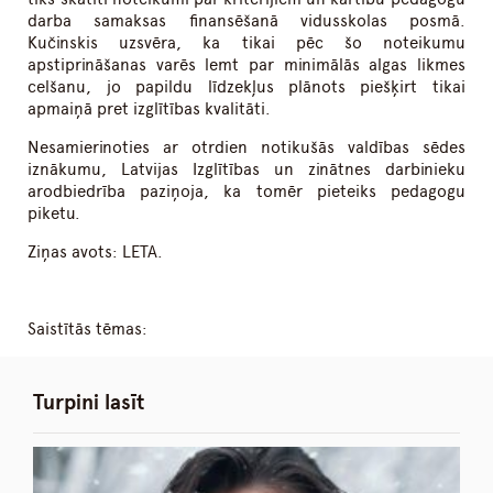
darba samaksas finansēšanā vidusskolas posmā.
Kučinskis uzsvēra, ka tikai pēc šo noteikumu
apstiprināšanas varēs lemt par minimālās algas likmes
celšanu, jo papildu līdzekļus plānots piešķirt tikai
apmaiņā pret izglītības kvalitāti.
Nesamierinoties ar otrdien notikušās valdības sēdes
iznākumu, Latvijas Izglītības un zinātnes darbinieku
arodbiedrība paziņoja, ka tomēr pieteiks pedagogu
piketu.
Ziņas avots: LETA.
Saistītās tēmas:
Turpini lasīt