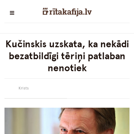
Kučinskis uzskata, ka nekādi
bezatbildīgi tēriņi patlaban
nenotiek
Krists