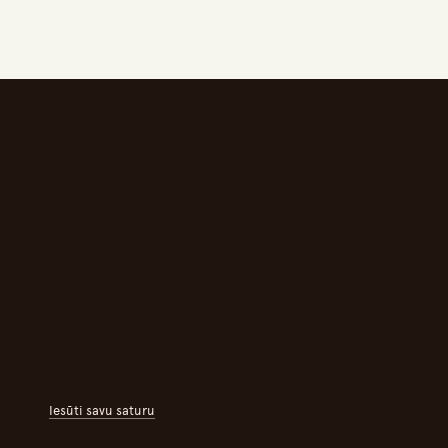
Iesūti savu saturu