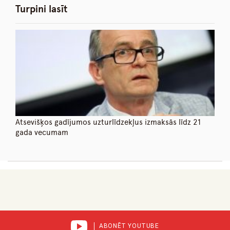
Turpini lasīt
Atsevišķos gadījumos uzturlīdzekļus izmaksās līdz 21
gada vecumam
ABONĒT YOUTUBE