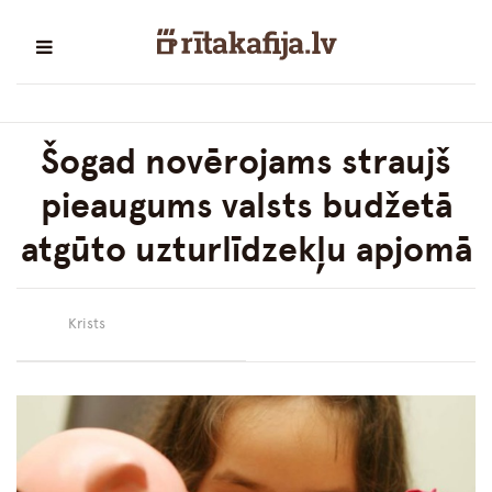
Šogad novērojams straujš
pieaugums valsts budžetā
atgūto uzturlīdzekļu apjomā
Krists