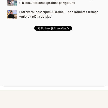
tiks nosūtīti šūnu apraides paziņojumi
Ļoti skarbi nosacījumi Ukrainai – nopludinātas Trampa
«miera» plāna detaļas