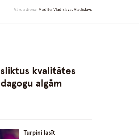
Vārda diena:
Mudīte, Vladislava, Vladislavs
sliktus kvalitātes
pedagogu algām
Turpini lasīt