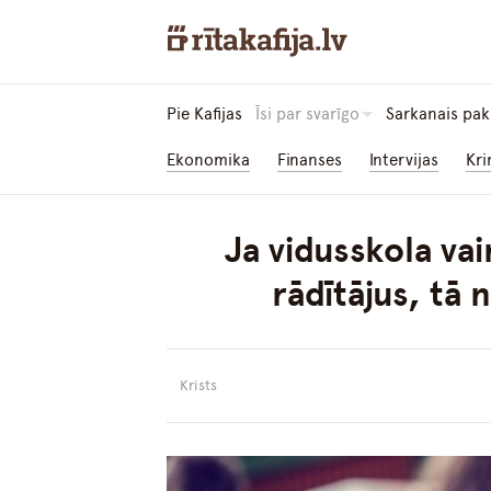
Pie Kafijas
Īsi par svarīgo
Sarkanais pak
Ekonomika
Finanses
Intervijas
Kri
Ja vidusskola vai
rādītājus, tā
Krists