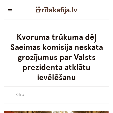
Kvoruma trūkuma dēļ
Saeimas komisija neskata
grozījumus par Valsts
prezidenta atklātu
ievēlēšanu
Krists