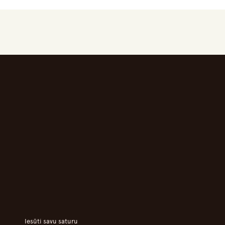
Iesūti savu saturu