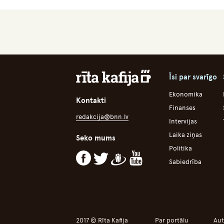
Īsi par svarīgo
Ekonomika
Kontakti
Finanses
redakcija@bnn.lv
Intervijas
Laika ziņas
Seko mums
Politika
Sabiedrība
2017 © Rīta Kafija
Par portālu
Aut