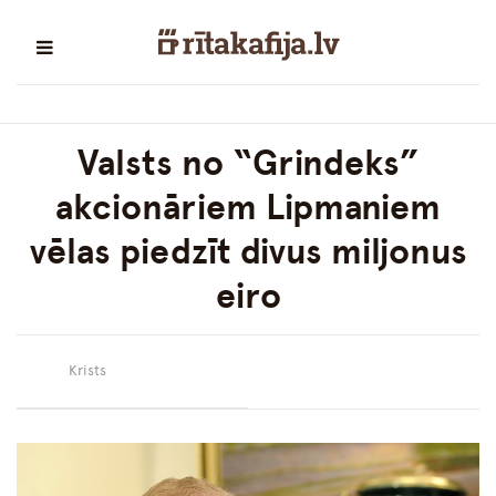
Valsts no “Grindeks”
akcionāriem Lipmaniem
vēlas piedzīt divus miljonus
eiro
Krists