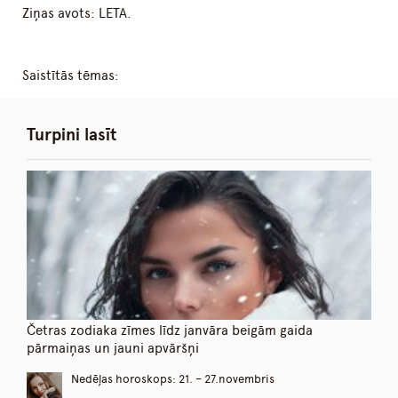
Ziņas avots: LETA.
Saistītās tēmas:
Turpini lasīt
Četras zodiaka zīmes līdz janvāra beigām gaida
pārmaiņas un jauni apvāršņi
Nedēļas horoskops: 21. – 27.novembris