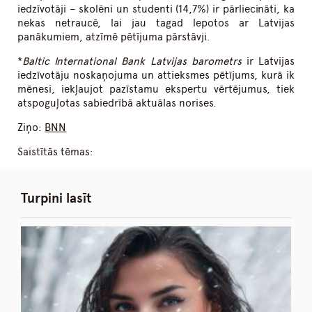
iedzīvotāji – skolēni un studenti (14,7%) ir pārliecināti, ka
nekas netraucē, lai jau tagad lepotos ar Latvijas
panākumiem, atzīmē pētījuma pārstāvji.
*
Baltic International Bank Latvijas barometrs
ir Latvijas
iedzīvotāju noskaņojuma un attieksmes pētījums, kurā ik
mēnesi, iekļaujot pazīstamu ekspertu vērtējumus, tiek
atspoguļotas sabiedrībā aktuālas norises.
Ziņo:
BNN
Saistītās tēmas:
Turpini lasīt