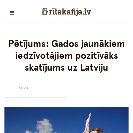
Pētījums: Gados jaunākiem
iedzīvotājiem pozitīvāks
skatījums uz Latviju
Krists