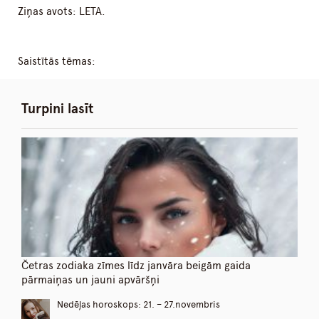
Ziņas avots: LETA.
Saistītās tēmas:
Turpini lasīt
Četras zodiaka zīmes līdz janvāra beigām gaida
pārmaiņas un jauni apvāršņi
Nedēļas horoskops: 21. – 27.novembris