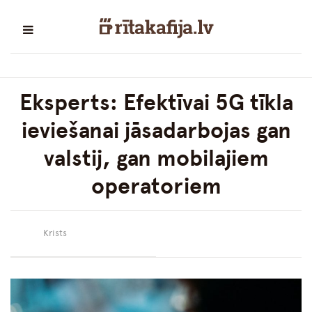
Eksperts: Efektīvai 5G tīkla
ieviešanai jāsadarbojas gan
valstij, gan mobilajiem
operatoriem
Krists