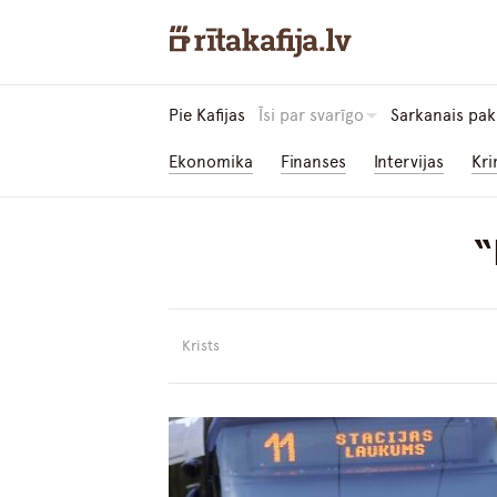
Pie Kafijas
Īsi par svarīgo
Sarkanais pak
Ekonomika
Finanses
Intervijas
Kri
“
Krists