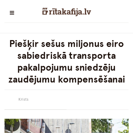
Piešķir sešus miljonus eiro
sabiedriskā transporta
pakalpojumu sniedzēju
zaudējumu kompensēšanai
Krists