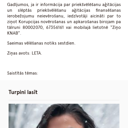
Gadījumos, ja ir informācija par priekšvēlēšanu aģitācijas
un slēptās priekšvēlēšanu aģitācijas finansēšanas
ierobežojumu neievērošanu, iedzīvotāji aicināti par to
ziņot Korupcijas novērošanas un apkarošanas birojam pa
tālruni 80002070, 67356161 vai mobilajā lietotnē “Ziņo
KNAB”.
Saeimas vēlēšanas notiks sestdien.
Ziņas avots: LETA.
Saistītās tēmas:
Turpini lasīt