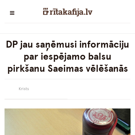
DP jau saņēmusi informāciju
par iespējamo balsu
pirkšanu Saeimas vēlēšanās
Krists