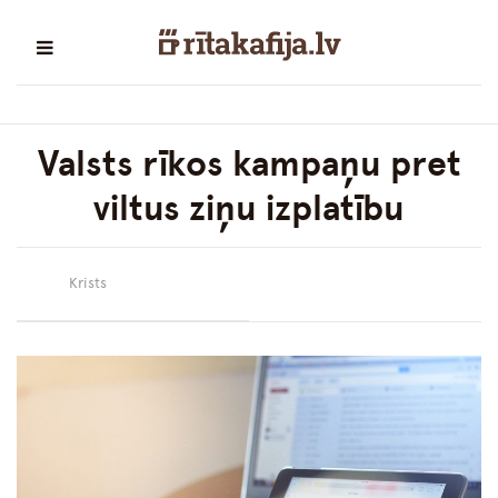
Valsts rīkos kampaņu pret
viltus ziņu izplatību
Krists