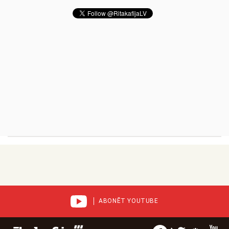
ABONĒT YOUTUBE